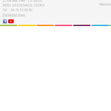
12 rue des Pies - CS 50020
Mention
38361 SASSENAGE CEDEX
Tél. : 04 76 53 09 80
Contactez-nous