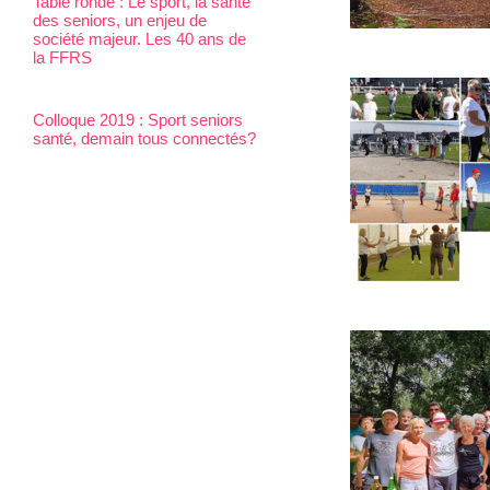
Table ronde : Le sport, la santé
des seniors, un enjeu de
société majeur. Les 40 ans de
la FFRS
Colloque 2019 : Sport seniors
santé, demain tous connectés?