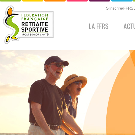
S'inscrire/FFR
LA FFRS
ACT