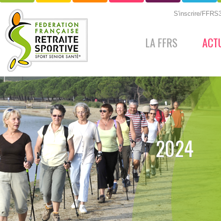
S'inscrire/FFR
LA FFRS
ACT
2024