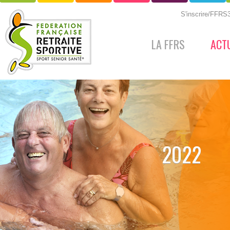
S'inscrire/FFR
LA FFRS
ACT
2022