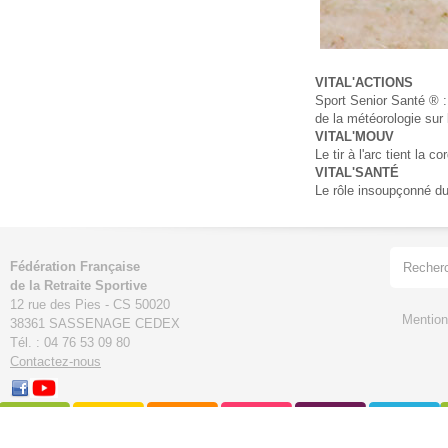
VITAL'ACTIONS
Sport Senior Santé ® 
de la météorologie sur l
VITAL'MOUV
Le tir à l'arc tient la c
VITAL'SANTÉ
Le rôle insoupçonné du
Fédération Française
de la Retraite Sportive
12 rue des Pies - CS 50020
Mention
38361 SASSENAGE CEDEX
Tél. : 04 76 53 09 80
Contactez-nous