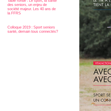
Table ronde : Le sport, la santé
des seniors, un enjeu de
société majeur. Les 40 ans de
la FFRS
Colloque 2019 : Sport seniors
santé, demain tous connectés?