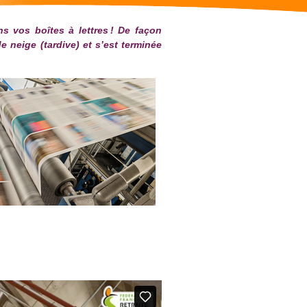
ans vos boîtes à lettres ! De façon
 neige (tardive) et s’est terminée