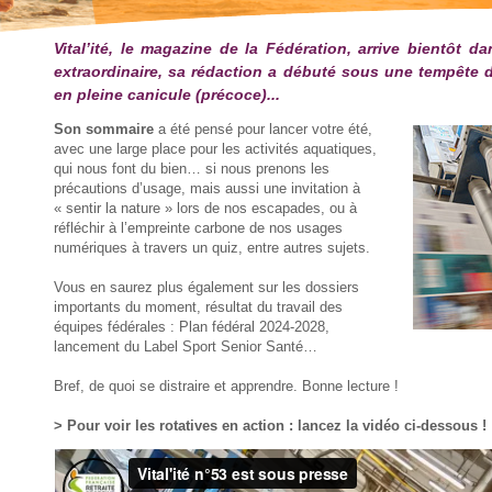
Vital’ité, le magazine de la Fédération, arrive bientôt d
extraordinaire, sa rédaction a débuté sous une tempête de
en pleine canicule (précoce)...
Son sommaire
a été pensé pour lancer votre été,
avec une large place pour les activités aquatiques,
qui nous font du bien… si nous prenons les
précautions d’usage, mais aussi une invitation à
« sentir la nature » lors de nos escapades, ou à
réfléchir à l’empreinte carbone de nos usages
numériques à travers un quiz, entre autres sujets.
Vous en saurez plus également sur les dossiers
importants du moment, résultat du travail des
équipes fédérales : Plan fédéral 2024-2028,
lancement du Label Sport Senior Santé…
Bref, de quoi se distraire et apprendre. Bonne lecture !
> Pour voir les rotatives en action : lancez la vidéo ci-dessous !