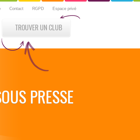
e
Contact
RGPD
Espace privé
TROUVER UN CLUB
 SOUS PRESSE