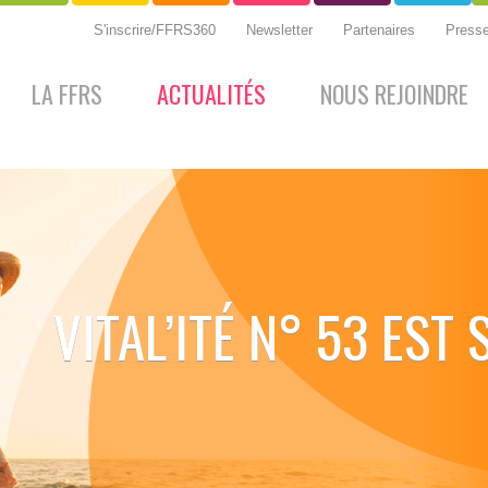
S'inscrire/FFRS360
Newsletter
Partenaires
Press
LA FFRS
ACTUALITÉS
NOUS REJOINDRE
VITAL’ITÉ N° 53 EST