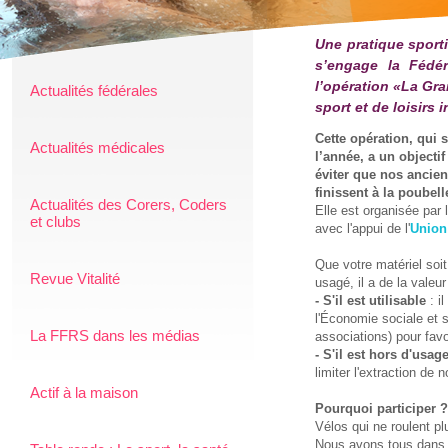
Une pratique sport
s’engage la Fédér
l’opération «La Gr
Actualités fédérales
sport et de loisirs 
Cette opération, qui 
Actualités médicales
l’année, a un objectif
éviter que nos ancie
finissent à la poubell
Actualités des Corers, Coders
Elle est organisée par
et clubs
avec l'appui de l'
Union
Que votre matériel soit
Revue Vitalité
usagé, il a de la valeur
- S'il est utilisable
: i
l'Économie sociale et s
La FFRS dans les médias
associations) pour favo
- S'il est hors d'usag
limiter l'extraction de
Actif à la maison
Pourquoi participer 
Vélos qui ne roulent p
Nous avons tous dans n