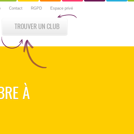
e
Contact
RGPD
Espace privé
TROUVER UN CLUB
BRE À