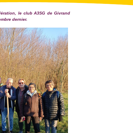
dération, le club A3SG de Givrand
embre dernier.