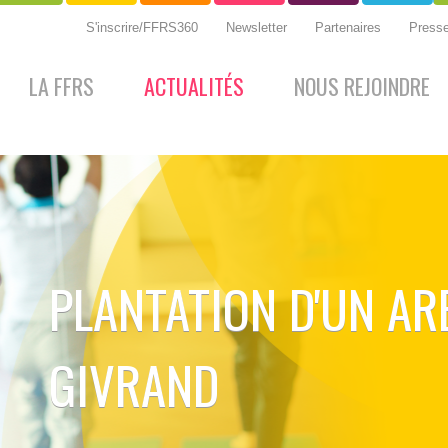
S'inscrire/FFRS360
Newsletter
Partenaires
Press
LA FFRS
ACTUALITÉS
NOUS REJOINDRE
PLANTATION D'UN AR
GIVRAND