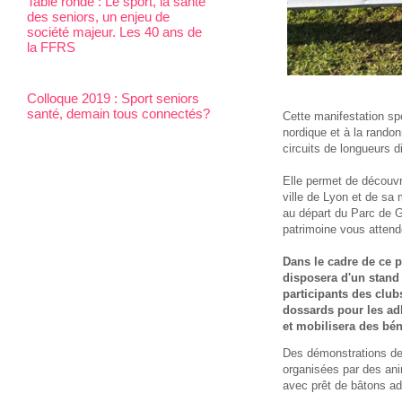
Table ronde : Le sport, la santé
des seniors, un enjeu de
société majeur. Les 40 ans de
la FFRS
Colloque 2019 : Sport seniors
santé, demain tous connectés?
Cette manifestation sp
nordique et à la rando
circuits de longueurs 
Elle permet de découvr
ville de Lyon et de sa 
au départ du Parc de 
patrimoine vous attend
Dans le cadre de ce p
disposera d'un stand 
participants des clu
dossards pour les ad
et mobilisera des bé
Des démonstrations de
organisées par des an
avec prêt de bâtons ad