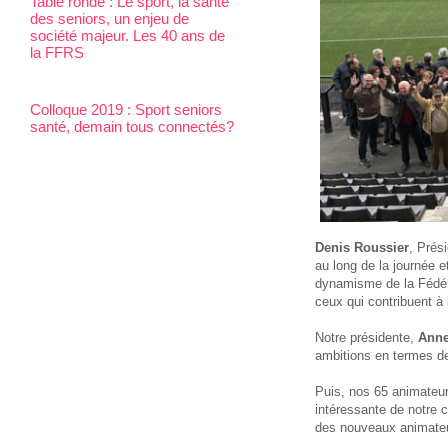
Table ronde : Le sport, la santé
des seniors, un enjeu de
société majeur. Les 40 ans de
la FFRS
Colloque 2019 : Sport seniors
santé, demain tous connectés?
Denis Roussier
, Prés
au long de la journée e
dynamisme de la Fédéra
ceux qui contribuent à
Notre présidente,
Anne
ambitions en termes de
Puis, nos 65 animateurs
intéressante de notre c
des nouveaux animateur