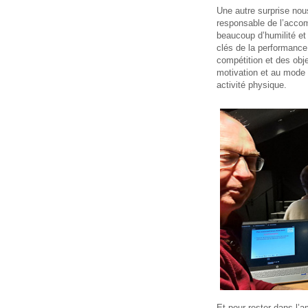
Une autre surprise nou
responsable de l’acco
beaucoup d’humilité et d
clés de la performance 
compétition et des obj
motivation et au mode d
activité physique.
Et pour rester dans l’