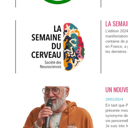
LA SEMAI
L’édition 202
manifestation
centaine de p
en France, a 
les dernières
UN NOUVE
29/01/2024
En tant que 
présente mes
synonyme de 
vie personne
Je suis très h