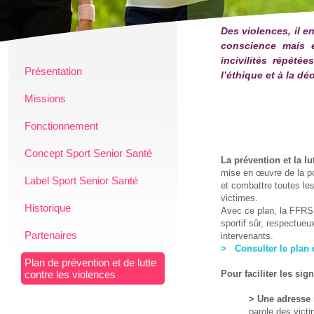
Des violences, il e
conscience mais e
incivilités répété
Présentation
l’éthique et à la dé
Missions
Fonctionnement
Concept Sport Senior Santé
La prévention et la lu
mise en œuvre de la po
Label Sport Senior Santé
et combattre toutes les
victimes.
Historique
Avec ce plan, la FFRS 
sportif sûr, respectueu
Partenaires
intervenants.
> 
Consulter le plan 
Plan de prévention et de lutte
contre les violences
Pour faciliter les si
> Une adresse
parole des vict