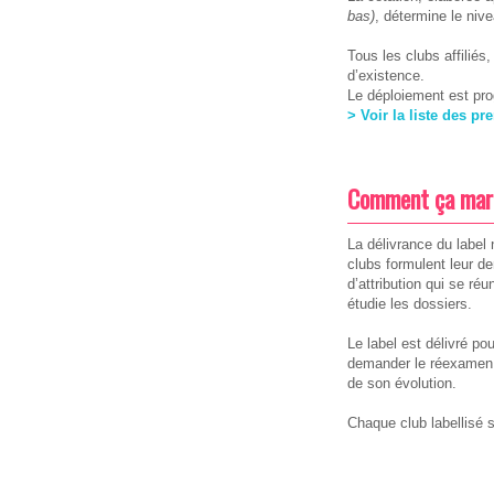
bas)
, détermine le nive
Tous les clubs affiliés,
d’existence.
Le déploiement est prog
> Voir la liste des pr
Comment ça mar
La délivrance du label
clubs formulent leur 
d’attribution qui se réu
étudie les dossiers.
Le label est délivré po
demander le réexamen 
de son évolution.
Chaque club labellisé 