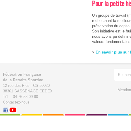
Pour la petite his
Un groupe de travail (
recherchant la meilleur
préservation du capital
Son initiative est le fr
nous avons pu définir et
valeurs fondamentales
>
En savoir plus sur 
Fédération Française
de la Retraite Sportive
12 rue des Pies - CS 50020
Mention
38361 SASSENAGE CEDEX
Tél. : 04 76 53 09 80
Contactez-nous