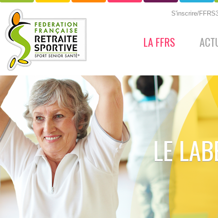
S'inscrire/FFR
LA FFRS
ACT
LE LAB