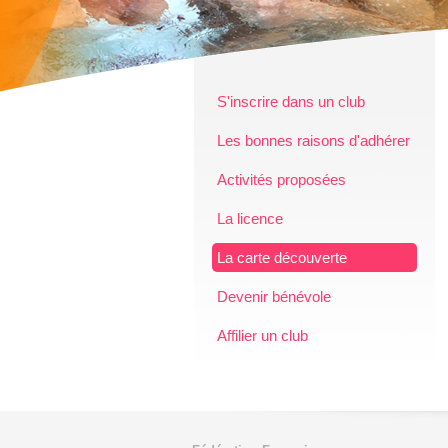
S'inscrire dans un club
Les bonnes raisons d'adhérer
Activités proposées
La licence
La carte découverte
Devenir bénévole
Affilier un club