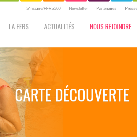
S'inscrire/FFRS360
Newsletter
Partenaires
Press
LA FFRS
ACTUALITÉS
NOUS REJOINDRE
CARTE DÉCOUVERTE