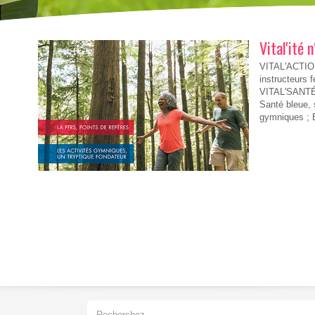
Vital'ité 
VITAL'ACTION
instructeurs 
VITAL'SANTÉ L'
Santé bleue, 
gymniques ; 