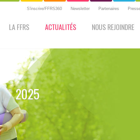
S'inscrire/FFRS360
Newsletter
Partenaires
Press
LA FFRS
ACTUALITÉS
NOUS REJOINDRE
2025